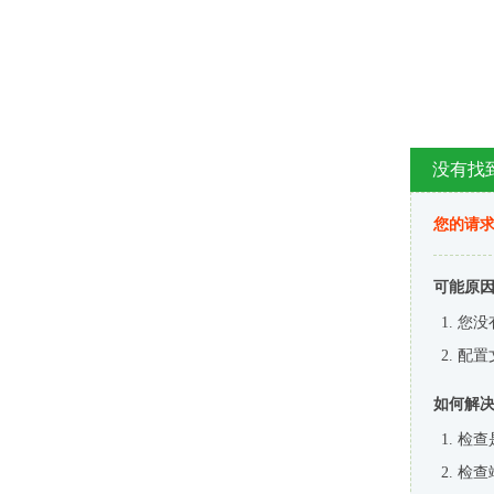
没有找
您的请求
可能原
您没
配置
如何解
检查
检查