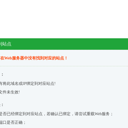
到站点
在Web服务器中没有找到对应的站点！
因：
有将此域名或IP绑定到对应站点!
文件未生效!
决：
是否已经绑定到对应站点，若确认已绑定，请尝试重载Web服务；
端口是否正确；